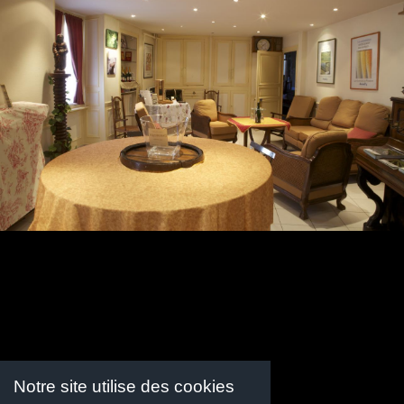
Rousseaux
5 rue de Puisieulx,
51360 Verzenay
Tél. : 03 26 49 42 73
Mobile : 06 78 55 33 16
Notre site utilise des cookies
Nous contacter