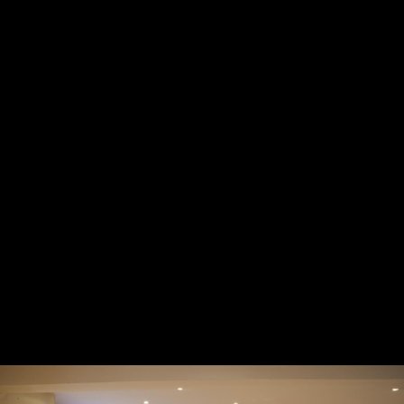
MENU
FR
Le
Champagne